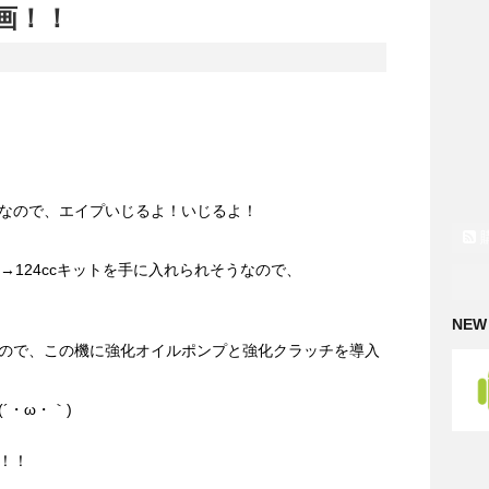
計画！！
なので、エイプいじるよ！いじるよ！
0cc→124ccキットを手に入れられそうなので、
NEW
ので、この機に強化オイルポンプと強化クラッチを導入
´・ω・｀)
！！