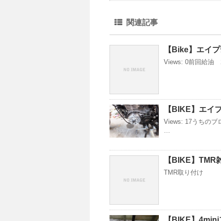
関連記事
【Bike】エイプ
Views: 0前回給油 
【BIKE】エイ
Views: 17う
…
【BIKE】TMR
TMR取り付け
【BIKE】4mi