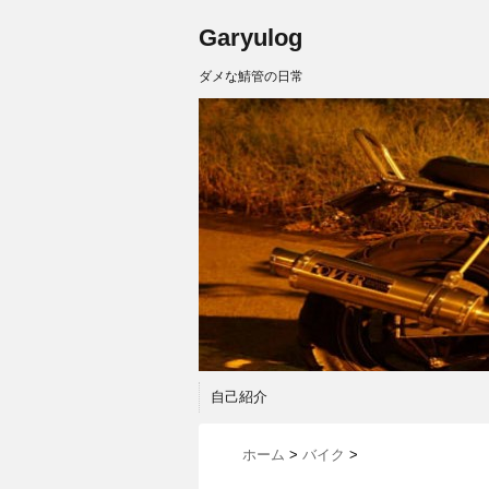
Garyulog
ダメな鯖管の日常
自己紹介
ホーム
>
バイク
>