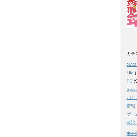
カテ
GAM
Life
(
PC
(9
Serv
バイ
情報
ゲー
政治
未分