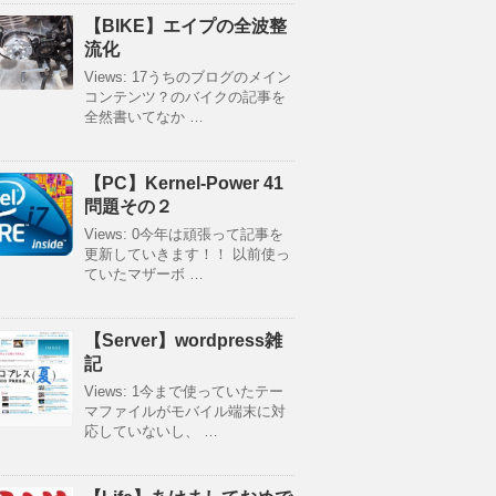
【BIKE】エイプの全波整
流化
Views: 17うちのブログのメイン
コンテンツ？のバイクの記事を
全然書いてなか …
【PC】Kernel-Power 41
問題その２
Views: 0今年は頑張って記事を
更新していきます！！ 以前使っ
ていたマザーボ …
【Server】wordpress雑
記
Views: 1今まで使っていたテー
マファイルがモバイル端末に対
応していないし、 …