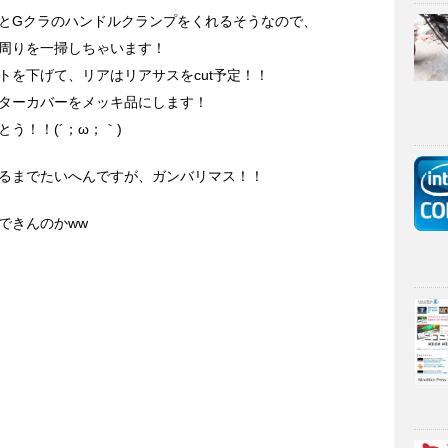
とGクラのハンドルクランプをくれるそうなので、
周りを一掃しちゃいます！
トを下げて、リアはリアサスをcut予定！！
ターカバーをメッキ品にします！
う！！(´；ω；｀)
るまでたいへんですが、ガンバリマス！！
できんのかww