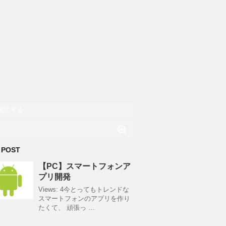
購読する
 POST
【PC】スマートフォンア
プリ開発
Views: 4今とってもトレンドな
スマートフォンのアプリを作り
たくて、 頑張っ …