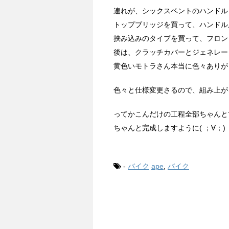
連れが、シックスベントのハンドル
トップブリッジを買って、ハンドル
挟み込みのタイプを買って、フロン
後は、クラッチカバーとジェネレー
黄色いモトラさん本当に色々ありがと
色々と仕様変更さるので、組み上が
ってかこんだけの工程全部ちゃんと
ちゃんと完成しますように( ；∀；)
-
バイク
ape
,
バイク