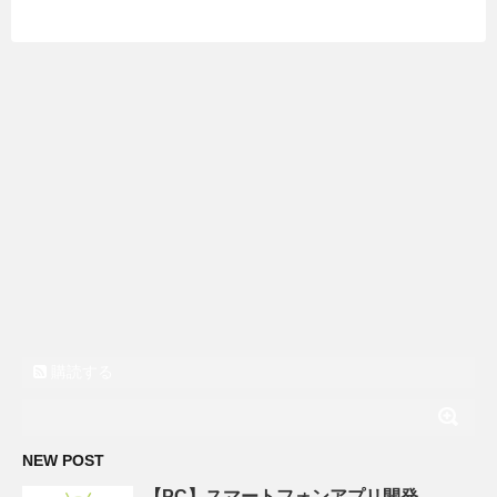
購読する
NEW POST
【PC】スマートフォンアプリ開発