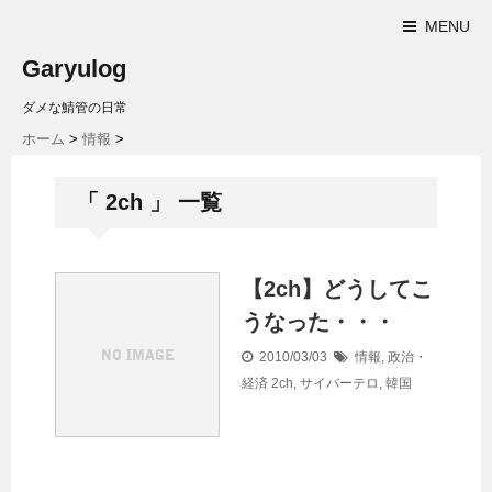
MENU
Garyulog
ダメな鯖管の日常
ホーム
>
情報
>
「 2ch 」 一覧
【2ch】どうしてこ
うなった・・・
2010/03/03
情報
,
政治・
経済
2ch
,
サイバーテロ
,
韓国