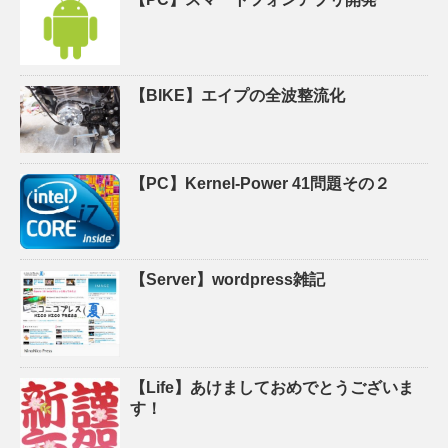
【BIKE】エイプの全波整流化
【PC】Kernel-Power 41問題その２
【Server】wordpress雑記
【Life】あけましておめでとうございま
す！