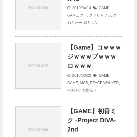
2010/04/14
GAME
GAME
,
クド
,
クドリャフカ
,
クド
わふたー
,
ロリコン
【Game】コｗｗｗ
ジｗｗｗプｗｗｗ
ロｗｗｗ
2010/03/23
GAME
GAME
,
MGS
,
PEACE WALKER
,
PSP
,
PV
,
水樹奈々
【GAME】初音ミ
ク -Project DIVA-
2nd