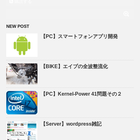
購読する
NEW POST
【PC】スマートフォンアプリ開発
【BIKE】エイプの全波整流化
【PC】Kernel-Power 41問題その２
【Server】wordpress雑記