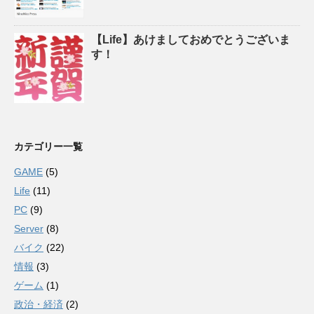
【Life】あけましておめでとうございま
す！
カテゴリー一覧
GAME
(5)
Life
(11)
PC
(9)
Server
(8)
バイク
(22)
情報
(3)
ゲーム
(1)
政治・経済
(2)