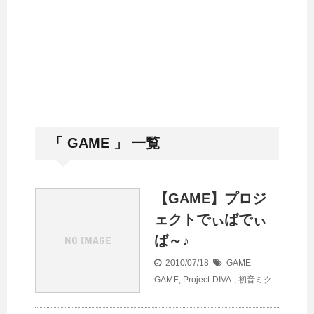
「 GAME 」 一覧
【GAME】プロジ
ェクトでぃばでぃ
ば～♪
2010/07/18
GAME
GAME
,
Project-DIVA-
,
初音ミク