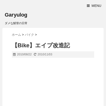
MENU
Garyulog
ダメな鯖管の日常
ホーム
>
バイク
>
【Bike】エイプ改造記
2010/08/22
2010/11/03