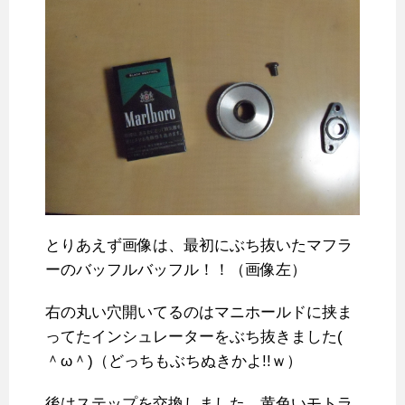
とりあえず画像は、最初にぶち抜いたマフラ
ーのバッフルバッフル！！（画像左）
右の丸い穴開いてるのはマニホールドに挟ま
ってたインシュレーターをぶち抜きました(
＾ω＾)（どっちもぶちぬきかよ!!ｗ）
後はステップを交換しました、黄色いモトラ