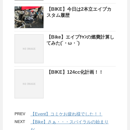
【BIKE】今日は2本立エイプカ
スタム履歴
【Bike】エイプﾁｬﾝの燃費計算し
てみた(´・ω・`)
【BIKE】124cc化計画！！
PREV
【Event】コミケお疲れ様でした！！
NEXT
【Bike】さぁ・・・スパイラルの始まり
だ…