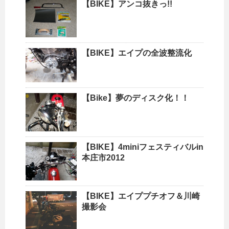
【BIKE】アンコ抜きっ!!
【BIKE】エイプの全波整流化
【Bike】夢のディスク化！！
【BIKE】4miniフェスティバルin
本庄市2012
【BIKE】エイププチオフ＆川崎
撮影会