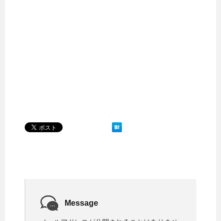
Message