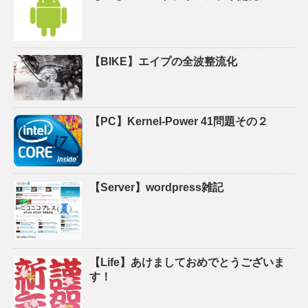
【BIKE】エイプの全波整流化
【PC】Kernel-Power 41問題その２
【Server】wordpress雑記
【Life】あけましておめでとうございま
す！