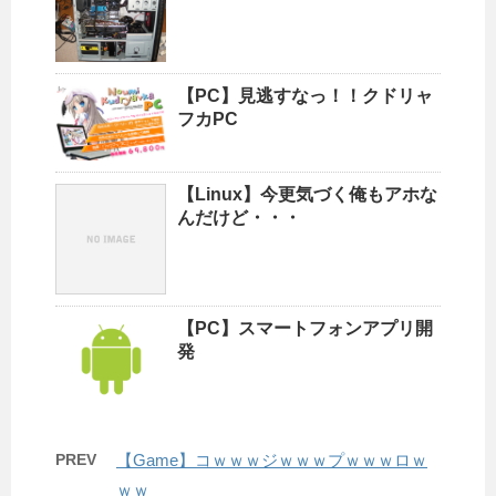
【PC】見逃すなっ！！クドリャ
フカPC
【Linux】今更気づく俺もアホな
んだけど・・・
【PC】スマートフォンアプリ開
発
PREV
【Game】コｗｗｗジｗｗｗプｗｗｗロｗ
ｗｗ