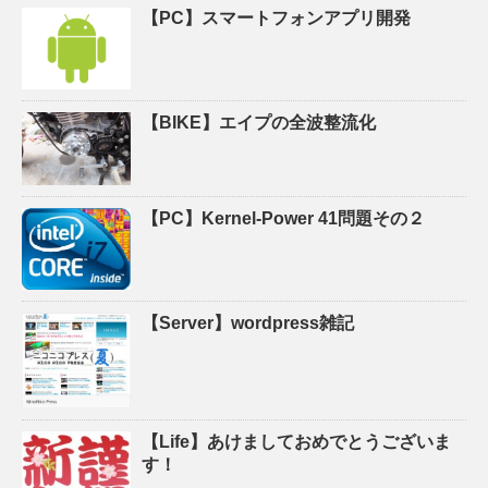
【PC】スマートフォンアプリ開発
【BIKE】エイプの全波整流化
【PC】Kernel-Power 41問題その２
【Server】wordpress雑記
【Life】あけましておめでとうございま
す！