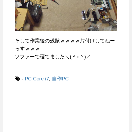
そして作業後の残骸ｗｗｗｗ片付けしてねー
っすｗｗｗ
ソファーで寝てました＼(＾o＾)／
-
PC
Core i7
,
自作PC