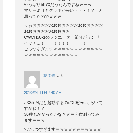
やっぱり5870だったんですねｗｗｗ
マザーよりもグラボが長い・・・！？ と
思ってたのでｗｗｗ
うぉおおおおおおおおおおおおおおおおお
おおおおおおおおおおお！
CWCH50-1のラジエーター部分がサンド
イッチに！！！！！！！！！！！
ごっつすぎますｗｗｗｗｗｗｗｗｗｗｗｗ
ｗｗｗｗｗｗｗｗｗｗｗｗｗ
我流儀
より:
2010年4月1日 7:40 AM
>X25-Mだと起動するのに30秒+αくらいで
すかね！？
30秒もかかったかな？ｗｗ今度測ってみ
ますｗｗｗ
>ごっつすぎますｗｗｗｗｗｗｗｗｗｗｗ