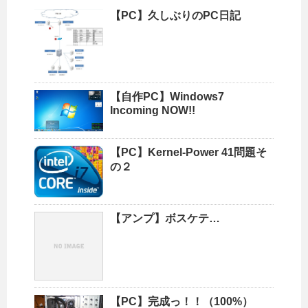
【PC】久しぶりのPC日記
【自作PC】Windows7
Incoming NOW!!
【PC】Kernel-Power 41問題そ
の２
【アンプ】ボスケテ…
【PC】完成っ！！（100%）