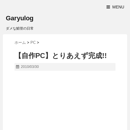
MENU
Garyulog
ダメな鯖管の日常
ホーム
>
PC
>
【自作PC】とりあえず完成!!
2010/03/30