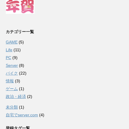
カテゴリー一覧
GAME
(5)
Life
(11)
PC
(9)
Server
(8)
バイク
(22)
情報
(3)
ゲーム
(1)
政治・経済
(2)
未分類
(1)
自宅でserver.com
(4)
登録タグ一覧