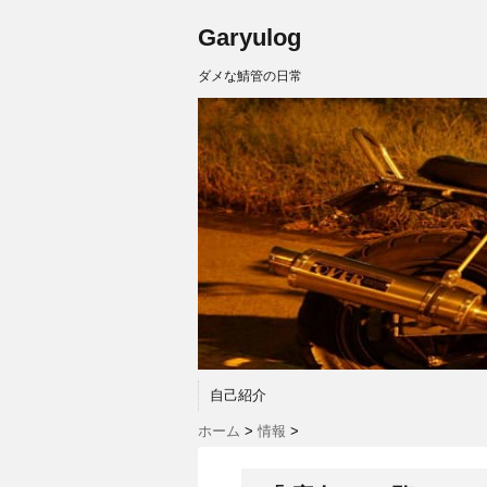
Garyulog
ダメな鯖管の日常
自己紹介
ホーム
>
情報
>