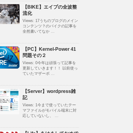
【BIKE】エイプの全波整
流化
Views: 17うちのブログのメイン
コンテンツ？のバイクの記事を
全然書いてなか …
【PC】Kernel-Power 41
問題その２
Views: 0今年は頑張って記事を
更新していきます！！ 以前使っ
ていたマザーボ …
【Server】wordpress雑
記
Views: 1今まで使っていたテー
マファイルがモバイル端末に対
応していないし、 …