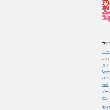
カテ
GAM
Life
(
PC
(9
Serv
バイ
情報
ゲー
政治
未分