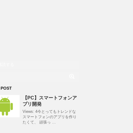
購読する
 POST
【PC】スマートフォンア
プリ開発
Views: 4今とってもトレンドな
スマートフォンのアプリを作り
たくて、 頑張っ …